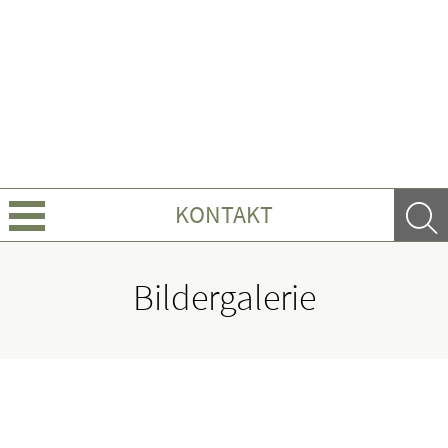
KONTAKT
Über Uns
Bildergalerie
Leistungen
Ratgeber
Krankheiten & Therapie