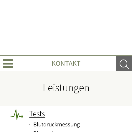
KONTAKT
Über Uns
Leistungen
Leistungen
Ratgeber
Tests
Blutdruckmessung
Krankheiten & Therapie